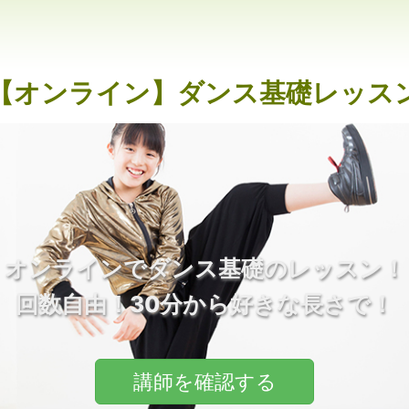
【オンライン】ダンス基礎レッス
オンラインでダンス基礎のレッスン！
回数自由！30分から好きな長さで！
講師を確認する