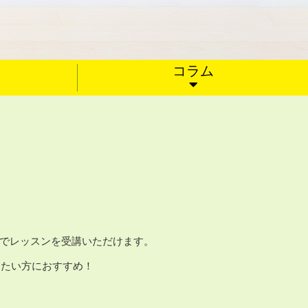
コラム
ムでレッスンを受講いただけます。
したい方におすすめ！