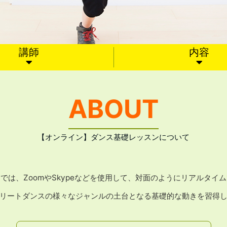
講師
内容
ABOUT
【オンライン】ダンス基礎レッスンについて
では、ZoomやSkypeなどを使用して、対面のようにリアルタイ
リートダンスの様々なジャンルの土台となる基礎的な動きを習得