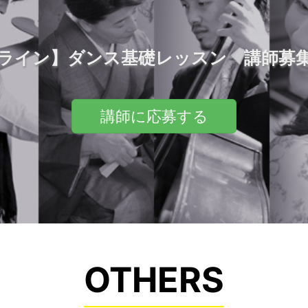
ライン】ダンス基礎レッスン 講師募
講師に応募する
OTHERS