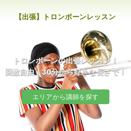
【出張】トロンボーンレッスン
トロンボーンの出張レッスン！
回数自由！30分から好きな長さで！
エリアから講師を探す