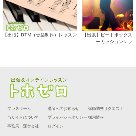
ンがおすすめ！ ＊お問い合わせフォーム 受講してみた
いけれど、色々と気になることを解消してから・・・
という方はこちらから！ぜひお気軽にお問い合わせくだ
さい！
【出張】DTM（音楽制作）レッスン
【出張】ビートボックス
ーカッションレッ
プレスルーム
講師へのお知らせ
講師調整リクエスト
当サイトについて
プライバシーポリシー
採用情報
事務局・運営会社
ログイン