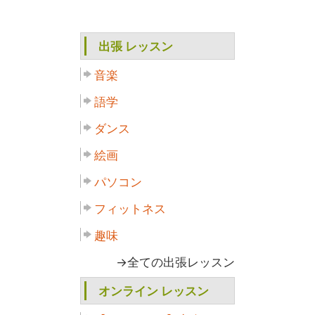
出張 レッスン
音楽
語学
ダンス
絵画
パソコン
フィットネス
趣味
→全ての出張レッスン
オンライン レッスン