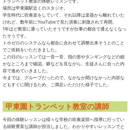
トランペット教室の体験レッスンです。
場所は甲東園駅近くのスタジオ。
学生時代に吹奏楽をしていて、それ以降は楽器から離れていた
けれど、数年前にYouTubeで見た演奏に刺激されて再開。
1年ほど教室に通っていたそうですが仕事の都合で通えなくなっ
たそうです。
トホゼロのシステムなら都合に合わせて調整出来そうとのこと
でご依頼をいただきました。
この日のレッスンでは一音一音、指の形やタンギングなどの細
かなところまで確認。癖などを見ながら、生徒さんに合った内
容で進めていきました。
今までは、グループだったので、なかなか聞けなかった内容な
どもすぐに聞けるため、ご満足いただけた様子でした。
甲東園トランペット教室の講師
今回の体験レッスンは様々な学校の吹奏楽部へ指導に行ってい
る経験豊富な講師が担当しました。わかりやすいレッスンでと