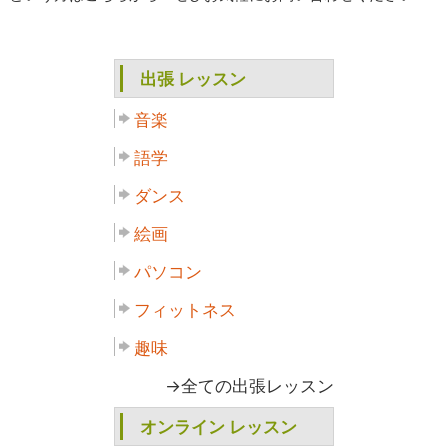
出張 レッスン
音楽
語学
ダンス
絵画
パソコン
フィットネス
趣味
→全ての出張レッスン
オンライン レッスン