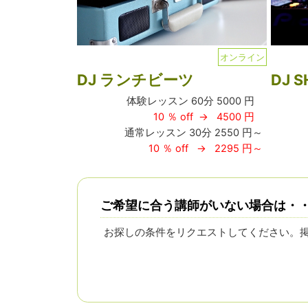
オンライン
DJ ランチビーツ
DJ S
体験レッスン 60分 5000 円
10 ％ off → 4500 円
通常レッスン 30分 2550 円～
10 ％ off → 2295 円～
ご希望に合う講師がいない場合は・
お探しの条件をリクエストしてください。