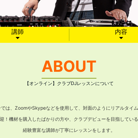
講師
内容
ABOUT
【オンライン】クラブDJレッスンについて
では、ZoomやSkypeなどを使用して、対面のようにリアルタ
迎！機材を購入したばかりの方や、クラブデビューを目指してい
経験豊富な講師が丁寧にレッスンをします。