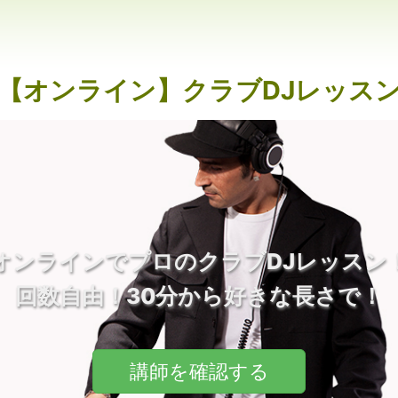
【オンライン】クラブDJレッス
オンラインでプロのクラブDJレッスン
回数自由！30分から好きな長さで！
講師を確認する