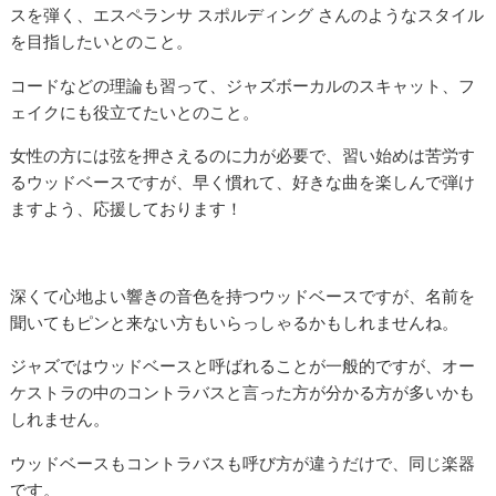
スを弾く、エスペランサ スポルディング さんのようなスタイル
を目指したいとのこと。
コードなどの理論も習って、ジャズボーカルのスキャット、フ
ェイクにも役立てたいとのこと。
女性の方には弦を押さえるのに力が必要で、習い始めは苦労す
るウッドベースですが、早く慣れて、好きな曲を楽しんで弾け
ますよう、応援しております！
深くて心地よい響きの音色を持つウッドベースですが、名前を
聞いてもピンと来ない方もいらっしゃるかもしれませんね。
ジャズではウッドベースと呼ばれることが一般的ですが、オー
ケストラの中のコントラバスと言った方が分かる方が多いかも
しれません。
ウッドベースもコントラバスも呼び方が違うだけで、同じ楽器
です。