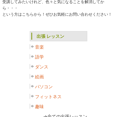
受講してみたいけれど、色々と気になることを解消してか
ら・・・
という方はこちらから！ぜひお気軽にお問い合わせください！
出張 レッスン
音楽
語学
ダンス
絵画
パソコン
フィットネス
趣味
→全ての出張レッスン