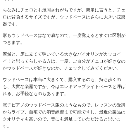
ちなみにチェロとも混同されがちですが、簡単に言うと、チェ
ロは背負えるサイズですが、ウッドベースはさらに大きい弦楽
器です。
形もウッドベースはなで肩なので、一度覚えるとすぐに区別が
つきます。
漠然と、床に立てて弾いている大きなバイオリンがカッコイ
イ！と思ってらしゃる方は、一度、ご自分がチェロが好きなの
かウッドベースが好きなのか、チェックしてみてください。
ウッドベースは本当に大きくて、購入するのも、持ち歩くの
も、大変な楽器ですが、今はエレキアップライトベースと呼ば
れる、お手軽なものもあります。
電子ピアノのウッドベース版のようなもので、レッスンの受講
からライブ、自宅での消音練習まで可能ですし、最近の製品は
クオリティも高いので、音にも満足していただけると思いま
す。