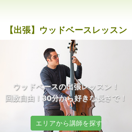
【出張】ウッドベースレッスン
ウッドベースの出張レッスン！
回数自由！30分から好きな長さで！
エリアから講師を探す