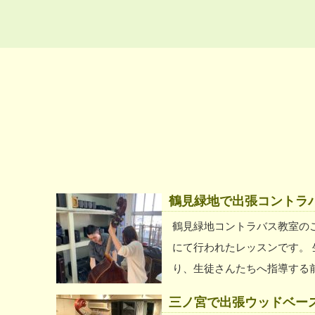
鶴見緑地で出張コントラ
鶴見緑地コントラバス教室の
にて行われたレッスンです。
り、生徒さんたちへ指導する
クスをされていて、普段から
三ノ宮で出張ウッドベー
合奏に取り入れる事が出来ま