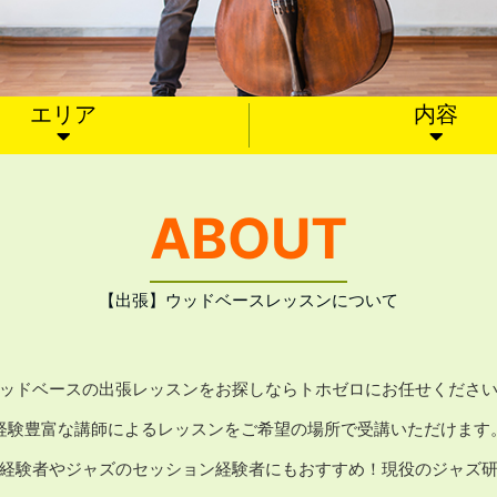
エリア
内容
ABOUT
【出張】ウッドベースレッスンについて
ッドベースの出張レッスンをお探しならトホゼロにお任せくださ
経験豊富な講師によるレッスンをご希望の場所で受講いただけます
経験者やジャズのセッション経験者にもおすすめ！現役のジャズ