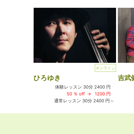
オンライン
ひろゆき
吉武
体験レッスン 30分 2400 円
50 ％ off → 1200 円
通常レッスン 30分 2400 円～