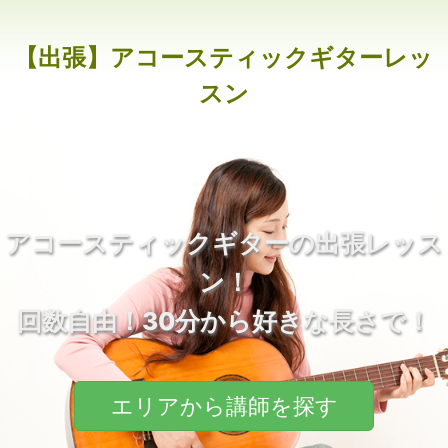
【出張】アコースティックギターレッ
スン
アコースティックギターの出張レッス
ン！
回数自由！30分から好きな長さで！
エリアから講師を探す